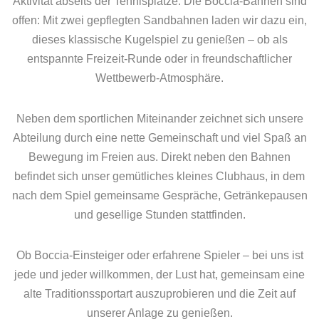
Aktivität abseits der Tennisplätze. Die Boccia‑Bahnen sind
offen: Mit zwei gepflegten Sandbahnen laden wir dazu ein,
dieses klassische Kugelspiel zu genießen – ob als
entspannte Freizeit‑Runde oder in freundschaftlicher
Wettbewerb‑Atmosphäre.
Neben dem sportlichen Miteinander zeichnet sich unsere
Abteilung durch eine nette Gemeinschaft und viel Spaß an
Bewegung im Freien aus. Direkt neben den Bahnen
befindet sich unser gemütliches kleines Clubhaus, in dem
nach dem Spiel gemeinsame Gespräche, Getränkepausen
und gesellige Stunden stattfinden.
Ob Boccia‑Einsteiger oder erfahrene Spieler – bei uns ist
jede und jeder willkommen, der Lust hat, gemeinsam eine
alte Traditionssportart auszuprobieren und die Zeit auf
unserer Anlage zu genießen.