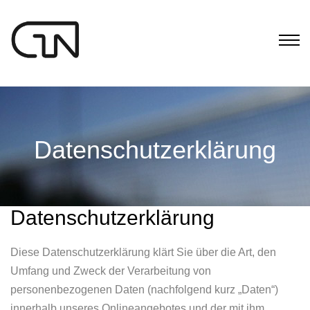
Datenschutzerklärung
Datenschutzerklärung
Diese Datenschutzerklärung klärt Sie über die Art, den
Umfang und Zweck der Verarbeitung von
personenbezogenen Daten (nachfolgend kurz „Daten“)
innerhalb unseres Onlineangebotes und der mit ihm