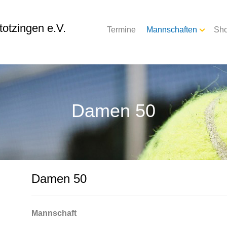
otzingen e.V.
Termine
Mannschaften
Sh
Damen 50
Damen 50
Mannschaft