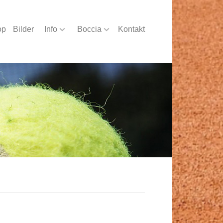
op
Bilder
Info
Boccia
Kontakt