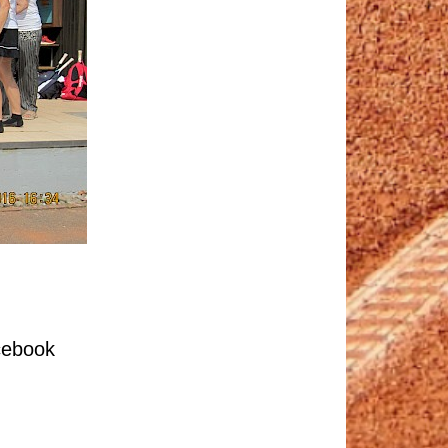
cebook