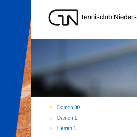
Tennisclub Niederst
Damen 30
Damen 1
Herren 1