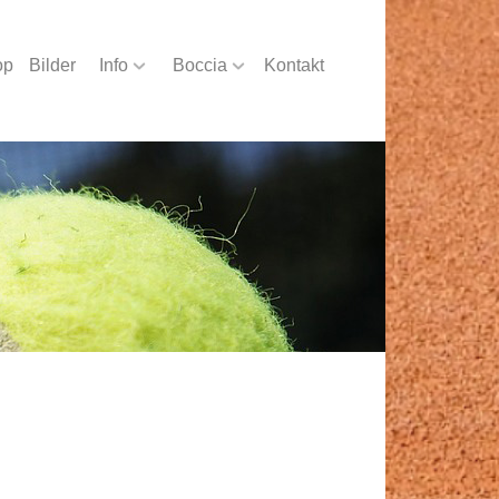
op
Bilder
Info
Boccia
Kontakt