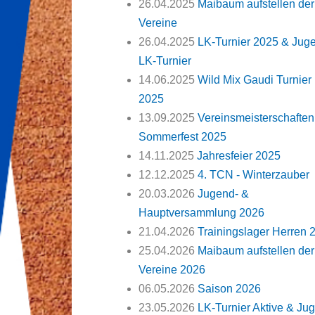
26.04.2025
Maibaum aufstellen der
Vereine
26.04.2025
LK-Turnier 2025 & Jug
LK-Turnier
14.06.2025
Wild Mix Gaudi Turnier
2025
13.09.2025
Vereinsmeisterschaften
Sommerfest 2025
14.11.2025
Jahresfeier 2025
12.12.2025
4. TCN - Winterzauber
20.03.2026
Jugend- &
Hauptversammlung 2026
21.04.2026
Trainingslager Herren 
25.04.2026
Maibaum aufstellen der
Vereine 2026
06.05.2026
Saison 2026
23.05.2026
LK-Turnier Aktive & Ju