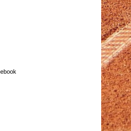
cebook